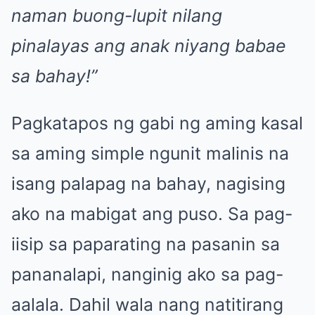
naman buong-lupit nilang
pinalayas ang anak niyang babae
sa bahay!”
Pagkatapos ng gabi ng aming kasal
sa aming simple ngunit malinis na
isang palapag na bahay, nagising
ako na mabigat ang puso. Sa pag-
iisip sa paparating na pasanin sa
pananalapi, nanginig ako sa pag-
aalala. Dahil wala nang natitirang