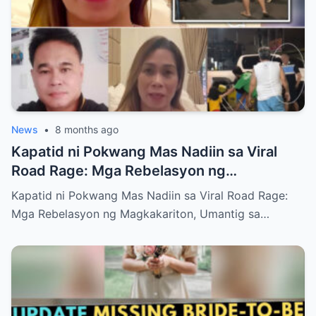
News
•
8 months ago
Kapatid ni Pokwang Mas Nadiin sa Viral
Road Rage: Mga Rebelasyon ng
Magkakariton, Umantig sa Publiko
Kapatid ni Pokwang Mas Nadiin sa Viral Road Rage:
Mga Rebelasyon ng Magkakariton, Umantig sa…