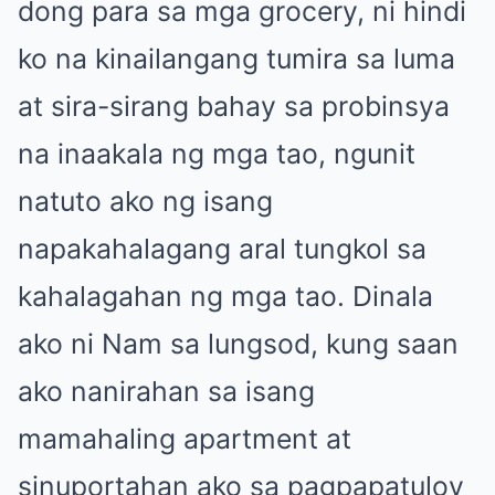
dong para sa mga grocery, ni hindi
ko na kinailangang tumira sa luma
at sira-sirang bahay sa probinsya
na inaakala ng mga tao, ngunit
natuto ako ng isang
napakahalagang aral tungkol sa
kahalagahan ng mga tao. Dinala
ako ni Nam sa lungsod, kung saan
ako nanirahan sa isang
mamahaling apartment at
sinuportahan ako sa pagpapatuloy