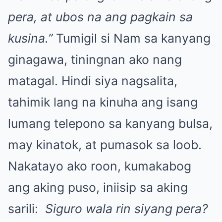
pera, at ubos na ang pagkain sa
kusina.”
Tumigil si Nam sa kanyang
ginagawa, tiningnan ako nang
matagal. Hindi siya nagsalita,
tahimik lang na kinuha ang isang
lumang telepono sa kanyang bulsa,
may kinatok, at pumasok sa loob.
Nakatayo ako roon, kumakabog
ang aking puso, iniisip sa aking
sarili:
Siguro wala rin siyang pera?