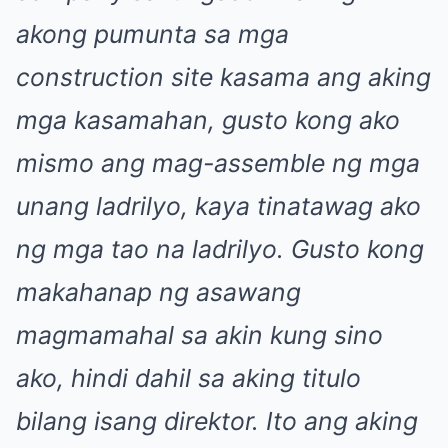
akong pumunta sa mga
construction site kasama ang aking
mga kasamahan, gusto kong ako
mismo ang mag-assemble ng mga
unang ladrilyo, kaya tinatawag ako
ng mga tao na ladrilyo. Gusto kong
makahanap ng asawang
magmamahal sa akin kung sino
ako, hindi dahil sa aking titulo
bilang isang direktor. Ito ang aking