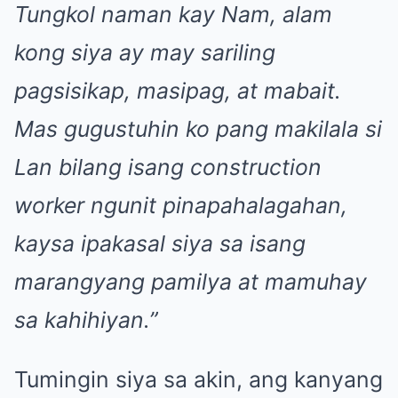
Tungkol naman kay Nam, alam
kong siya ay may sariling
pagsisikap, masipag, at mabait.
Mas gugustuhin ko pang makilala si
Lan bilang isang construction
worker ngunit pinapahalagahan,
kaysa ipakasal siya sa isang
marangyang pamilya at mamuhay
sa kahihiyan.”
Tumingin siya sa akin, ang kanyang