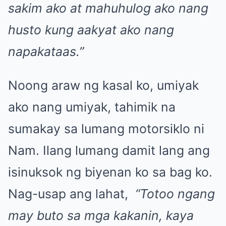
sakim ako at mahuhulog ako nang
husto kung aakyat ako nang
napakataas.”
Noong araw ng kasal ko, umiyak
ako nang umiyak, tahimik na
sumakay sa lumang motorsiklo ni
Nam. Ilang lumang damit lang ang
isinuksok ng biyenan ko sa bag ko.
Nag-usap ang lahat,
“Totoo ngang
may buto sa mga kakanin, kaya