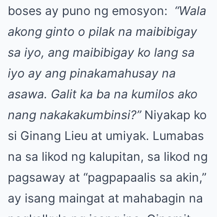
boses ay puno ng emosyon:
“Wala
akong ginto o pilak na maibibigay
sa iyo, ang maibibigay ko lang sa
iyo ay ang pinakamahusay na
asawa. Galit ka ba na kumilos ako
nang nakakakumbinsi?”
Niyakap ko
si Ginang Lieu at umiyak. Lumabas
na sa likod ng kalupitan, sa likod ng
pagsaway at “pagpapaalis sa akin,”
ay isang maingat at mahabagin na