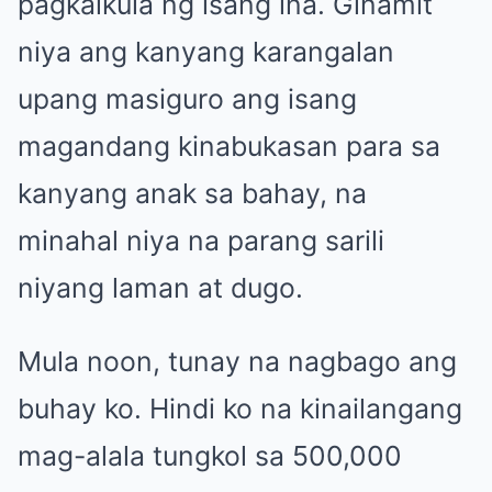
pagkalkula ng isang ina. Ginamit
niya ang kanyang karangalan
upang masiguro ang isang
magandang kinabukasan para sa
kanyang anak sa bahay, na
minahal niya na parang sarili
niyang laman at dugo.
Mula noon, tunay na nagbago ang
buhay ko. Hindi ko na kinailangang
mag-alala tungkol sa 500,000