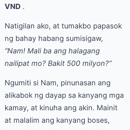
VND
.
Natigilan ako, at tumakbo papasok
ng bahay habang sumisigaw,
“Nam! Mali ba ang halagang
nailipat mo? Bakit 500 milyon?”
Ngumiti si Nam, pinunasan ang
alikabok ng dayap sa kanyang mga
kamay, at kinuha ang akin. Mainit
at malalim ang kanyang boses,