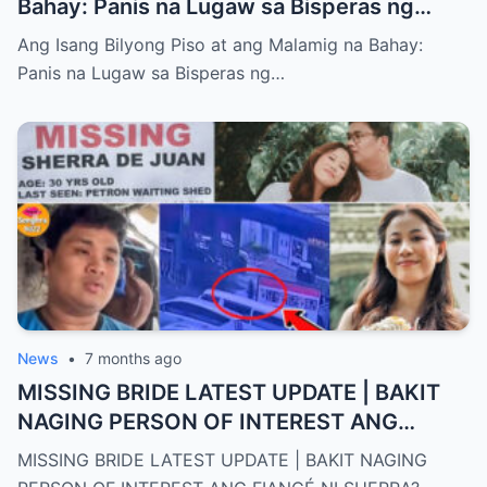
Bahay: Panis na Lugaw sa Bisperas ng
Bagong Taon
Ang Isang Bilyong Piso at ang Malamig na Bahay:
Panis na Lugaw sa Bisperas ng…
News
•
7 months ago
MISSING BRIDE LATEST UPDATE | BAKIT
NAGING PERSON OF INTEREST ANG
FIANCÉ NI SHERRA?
MISSING BRIDE LATEST UPDATE | BAKIT NAGING