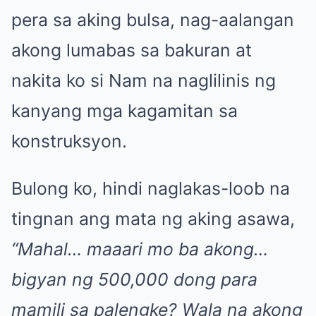
pera sa aking bulsa, nag-aalangan
akong lumabas sa bakuran at
nakita ko si Nam na naglilinis ng
kanyang mga kagamitan sa
konstruksyon.
Bulong ko, hindi naglakas-loob na
tingnan ang mata ng aking asawa,
“Mahal… maaari mo ba akong…
bigyan ng 500,000 dong para
mamili sa palengke? Wala na akong