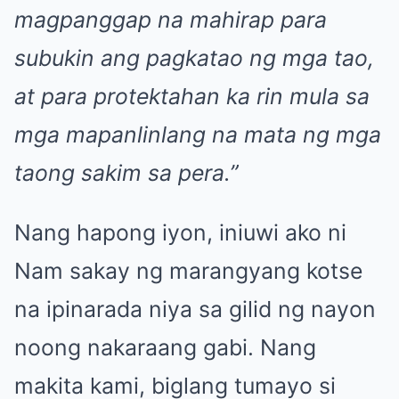
magpanggap na mahirap para
subukin ang pagkatao ng mga tao,
at para protektahan ka rin mula sa
mga mapanlinlang na mata ng mga
taong sakim sa pera.”
Nang hapong iyon, iniuwi ako ni
Nam sakay ng marangyang kotse
na ipinarada niya sa gilid ng nayon
noong nakaraang gabi. Nang
makita kami, biglang tumayo si