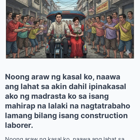
Noong araw ng kasal ko, naawa
ang lahat sa akin dahil ipinakasal
ako ng madrasta ko sa isang
mahirap na lalaki na nagtatrabaho
lamang bilang isang construction
laborer.
Noong araw ng kasal ko, naawa ang lahat sa