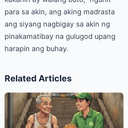
para sa akin, ang aking madrasta
ang siyang nagbigay sa akin ng
pinakamatibay na gulugod upang
harapin ang buhay.
Related Articles