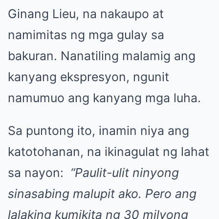
Ginang Lieu, na nakaupo at
namimitas ng mga gulay sa
bakuran. Nanatiling malamig ang
kanyang ekspresyon, ngunit
namumuo ang kanyang mga luha.
Sa puntong ito, inamin niya ang
katotohanan, na ikinagulat ng lahat
sa nayon:
“Paulit-ulit ninyong
sinasabing malupit ako. Pero ang
lalaking kumikita ng 30 milyong