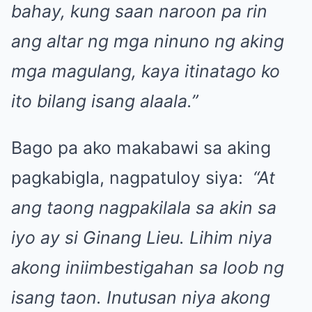
bahay, kung saan naroon pa rin
ang altar ng mga ninuno ng aking
mga magulang, kaya itinatago ko
ito bilang isang alaala.”
Bago pa ako makabawi sa aking
pagkabigla, nagpatuloy siya:
“At
ang taong nagpakilala sa akin sa
iyo ay si Ginang Lieu. Lihim niya
akong iniimbestigahan sa loob ng
isang taon. Inutusan niya akong