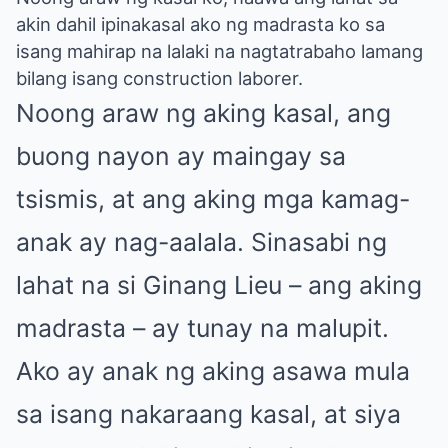
akin dahil ipinakasal ako ng madrasta ko sa
isang mahirap na lalaki na nagtatrabaho lamang
bilang isang construction laborer.
Noong araw ng aking kasal, ang
buong nayon ay maingay sa
tsismis, at ang aking mga kamag-
anak ay nag-aalala. Sinasabi ng
lahat na si Ginang Lieu – ang aking
madrasta – ay tunay na malupit.
Ako ay anak ng aking asawa mula
sa isang nakaraang kasal, at siya