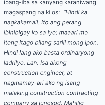
ibang-iba sa kanyang karaniwang
magaspang na kilos:
“Hindi ka
nagkakamali. Ito ang perang
ibinibigay ko sa iyo; maaari mo
itong itago bilang sarili mong ipon.
Hindi lang ako basta ordinaryong
ladrilyo, Lan. Isa akong
construction engineer, at
nagmamay-ari ako ng isang
malaking construction contracting
company sa lungsod. Mahilig