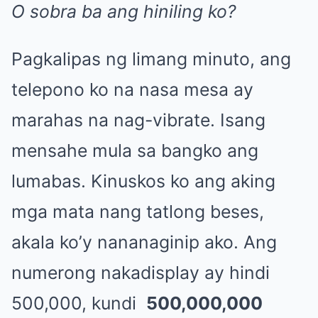
O sobra ba ang hiniling ko?
Pagkalipas ng limang minuto, ang
telepono ko na nasa mesa ay
marahas na nag-vibrate. Isang
mensahe mula sa bangko ang
lumabas. Kinuskos ko ang aking
mga mata nang tatlong beses,
akala ko’y nananaginip ako. Ang
numerong nakadisplay ay hindi
500,000, kundi
500,000,000