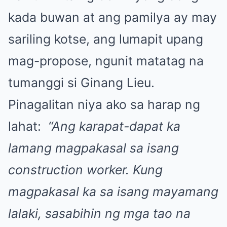
kada buwan at ang pamilya ay may
sariling kotse, ang lumapit upang
mag-propose, ngunit matatag na
tumanggi si Ginang Lieu.
Pinagalitan niya ako sa harap ng
lahat:
“Ang karapat-dapat ka
lamang magpakasal sa isang
construction worker. Kung
magpakasal ka sa isang mayamang
lalaki, sasabihin ng mga tao na