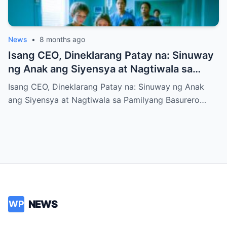
News
•
8 months ago
Isang CEO, Dineklarang Patay na: Sinuway
ng Anak ang Siyensya at Nagtiwala sa
Pamilyang Basurero
Isang CEO, Dineklarang Patay na: Sinuway ng Anak
ang Siyensya at Nagtiwala sa Pamilyang Basurero…
NEWS
WP