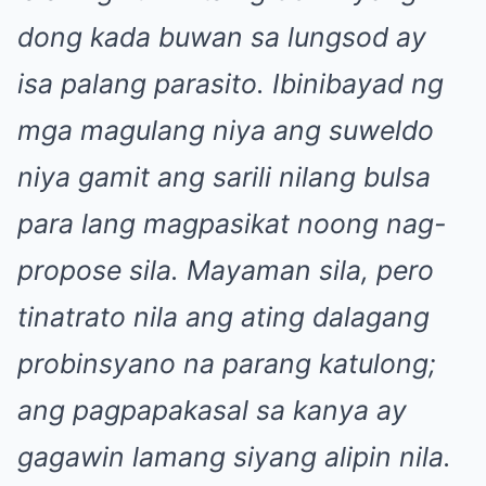
dong kada buwan sa lungsod ay
isa palang parasito. Ibinibayad ng
mga magulang niya ang suweldo
niya gamit ang sarili nilang bulsa
para lang magpasikat noong nag-
propose sila. Mayaman sila, pero
tinatrato nila ang ating dalagang
probinsyano na parang katulong;
ang pagpapakasal sa kanya ay
gagawin lamang siyang alipin nila.