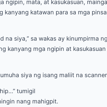
 ngipin, mata, at kasukasuan, mainga
 kanyang katawan para sa mga pinsa
d na siya,” sa wakas ay kinumpirma ng
 ng kanyang mga ngipin at kasukasua
umuha siya ng isang maliit na scanner
hip…” tumigil
mingin nang mahigpit.