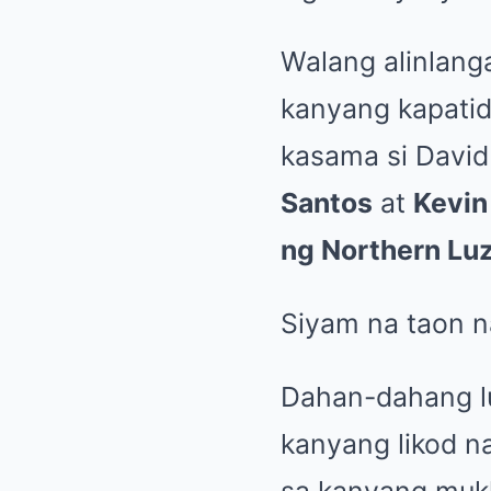
Walang alinlanga
kanyang kapatid
kasama si David
Santos
at
Kevin
ng Northern Lu
Siyam na taon n
Dahan-dahang lu
kanyang likod na