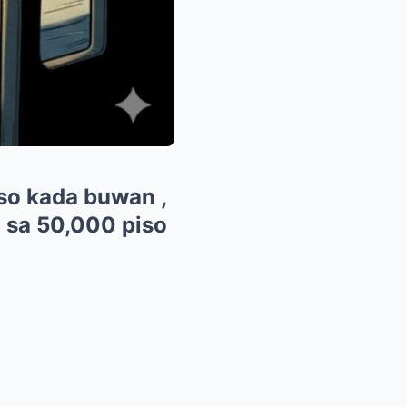
iso kada buwan ,
 sa 50,000 piso