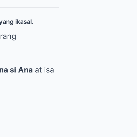
ang ikasal.
rang
na si Ana
at isa