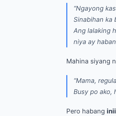
“Ngayong kasa
Sinabihan ka
Ang lalaking 
niya ay haba
Mahina siyang n
“Mama, regula
Busy po ako, 
Pero habang
ini