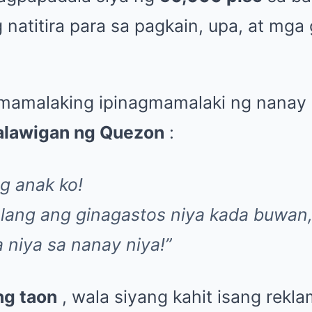
 natitira para sa pagkain, upa, at mga 
gmamalaking ipinagmamalaki ng nanay
alawigan ng Quezon
:
g anak ko!
lang ang ginagastos niya kada buwan, 
 niya sa nanay niya!”
ng taon
, wala siyang kahit isang rekla