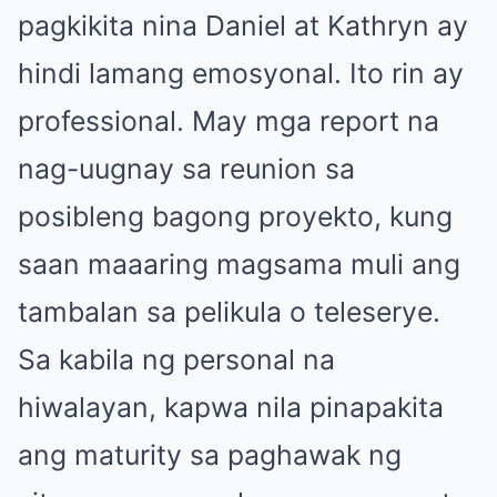
pagkikita nina Daniel at Kathryn ay
hindi lamang emosyonal. Ito rin ay
professional. May mga report na
nag-uugnay sa reunion sa
posibleng bagong proyekto, kung
saan maaaring magsama muli ang
tambalan sa pelikula o teleserye.
Sa kabila ng personal na
hiwalayan, kapwa nila pinapakita
ang maturity sa paghawak ng