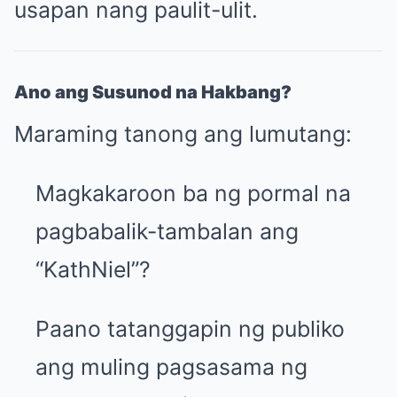
usapan nang paulit-ulit.
Ano ang Susunod na Hakbang?
Maraming tanong ang lumutang:
Magkakaroon ba ng pormal na
pagbabalik-tambalan ang
“KathNiel”?
Paano tatanggapin ng publiko
ang muling pagsasama ng