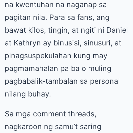
na kwentuhan na naganap sa
pagitan nila. Para sa fans, ang
bawat kilos, tingin, at ngiti ni Daniel
at Kathryn ay binusisi, sinusuri, at
pinagsuspekulahan kung may
pagmamahalan pa ba o muling
pagbabalik-tambalan sa personal
nilang buhay.
Sa mga comment threads,
nagkaroon ng samu’t saring