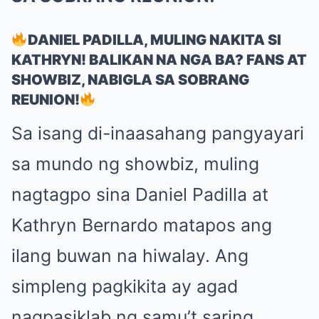
DANIEL PADILLA, MULING NAKITA SI
KATHRYN! BALIKAN NA NGA BA? FANS AT
SHOWBIZ, NABIGLA SA SOBRANG
REUNION!
Sa isang di-inaasahang pangyayari
sa mundo ng showbiz, muling
nagtagpo sina Daniel Padilla at
Kathryn Bernardo matapos ang
ilang buwan na hiwalay. Ang
simpleng pagkikita ay agad
nagpasiklab ng samu’t saring