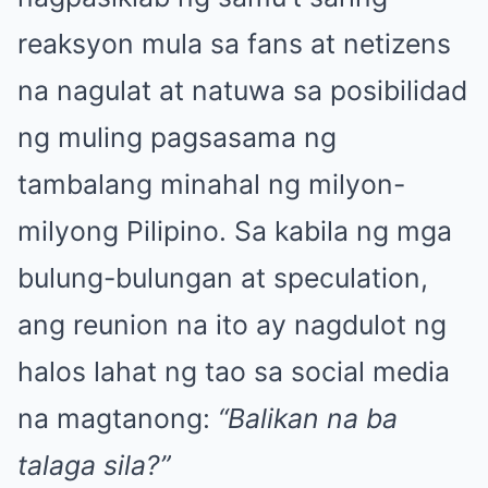
reaksyon mula sa fans at netizens
na nagulat at natuwa sa posibilidad
ng muling pagsasama ng
tambalang minahal ng milyon-
milyong Pilipino. Sa kabila ng mga
bulung-bulungan at speculation,
ang reunion na ito ay nagdulot ng
halos lahat ng tao sa social media
na magtanong:
“Balikan na ba
talaga sila?”