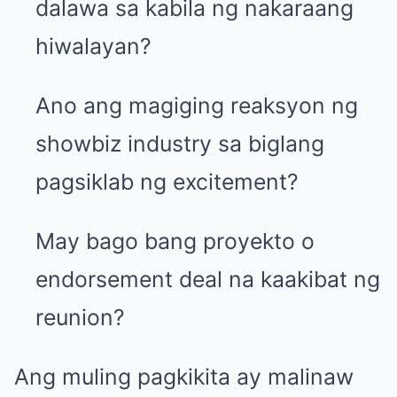
dalawa sa kabila ng nakaraang
hiwalayan?
Ano ang magiging reaksyon ng
showbiz industry sa biglang
pagsiklab ng excitement?
May bago bang proyekto o
endorsement deal na kaakibat ng
reunion?
Ang muling pagkikita ay malinaw