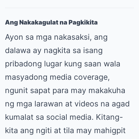
Ang Nakakagulat na Pagkikita
Ayon sa mga nakasaksi, ang
dalawa ay nagkita sa isang
pribadong lugar kung saan wala
masyadong media coverage,
ngunit sapat para may makakuha
ng mga larawan at videos na agad
kumalat sa social media. Kitang-
kita ang ngiti at tila may mahigpit