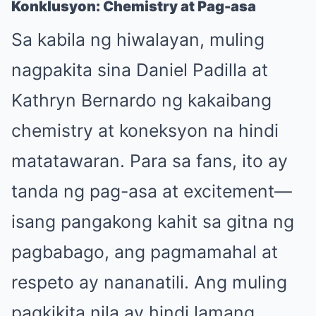
Konklusyon: Chemistry at Pag-asa
Sa kabila ng hiwalayan, muling
nagpakita sina Daniel Padilla at
Kathryn Bernardo ng kakaibang
chemistry at koneksyon na hindi
matatawaran. Para sa fans, ito ay
tanda ng pag-asa at excitement—
isang pangakong kahit sa gitna ng
pagbabago, ang pagmamahal at
respeto ay nananatili. Ang muling
pagkikita nila ay hindi lamang