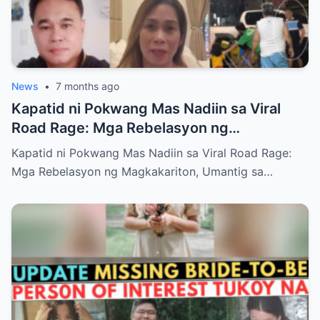
News
•
7 months ago
Kapatid ni Pokwang Mas Nadiin sa Viral
Road Rage: Mga Rebelasyon ng
Magkakariton, Umantig sa Publiko
Kapatid ni Pokwang Mas Nadiin sa Viral Road Rage:
Mga Rebelasyon ng Magkakariton, Umantig sa…