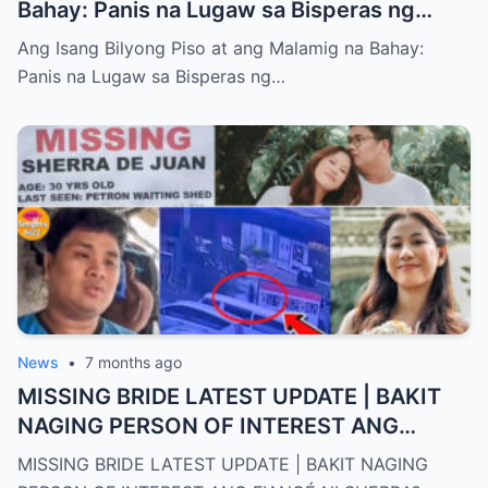
Bahay: Panis na Lugaw sa Bisperas ng
Bagong Taon
Ang Isang Bilyong Piso at ang Malamig na Bahay:
Panis na Lugaw sa Bisperas ng…
News
•
7 months ago
MISSING BRIDE LATEST UPDATE | BAKIT
NAGING PERSON OF INTEREST ANG
FIANCÉ NI SHERRA?
MISSING BRIDE LATEST UPDATE | BAKIT NAGING