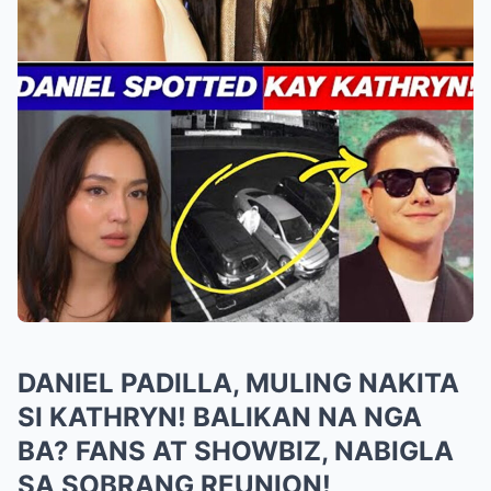
DANIEL PADILLA, MULING NAKITA
SI KATHRYN! BALIKAN NA NGA
BA? FANS AT SHOWBIZ, NABIGLA
SA SOBRANG REUNION!