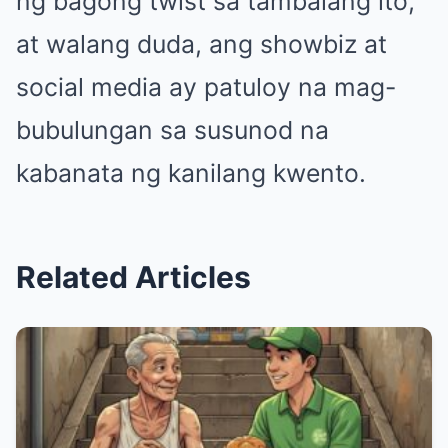
ng bagong twist sa tambalang ito,
at walang duda, ang showbiz at
social media ay patuloy na mag-
bubulungan sa susunod na
kabanata ng kanilang kwento.
Related Articles