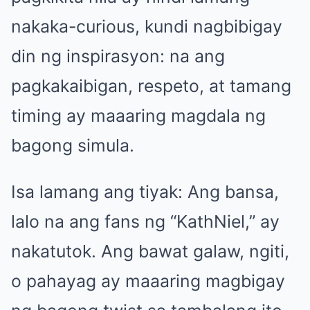
nakaka-curious, kundi nagbibigay
din ng inspirasyon: na ang
pagkakaibigan, respeto, at tamang
timing ay maaaring magdala ng
bagong simula.
Isa lamang ang tiyak: Ang bansa,
lalo na ang fans ng “KathNiel,” ay
nakatutok. Ang bawat galaw, ngiti,
o pahayag ay maaaring magbigay