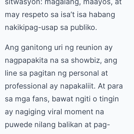
sitwasyon: magalang, maayos, at
may respeto sa isa’t isa habang
nakikipag-usap sa publiko.
Ang ganitong uri ng reunion ay
nagpapakita na sa showbiz, ang
line sa pagitan ng personal at
professional ay napakaliit. At para
sa mga fans, bawat ngiti o tingin
ay nagiging viral moment na
puwede nilang balikan at pag-